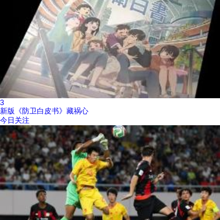
3
新版《防卫白皮书》藏祸心
今日关注