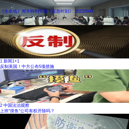
《生命线》周末特别节目《应急时刻》 20220508
换一批
央视榜单
1
新闻1+1
反制美国！中方公布5项措施
2
中国法治观察
上班“摸鱼”公司有权开除吗？