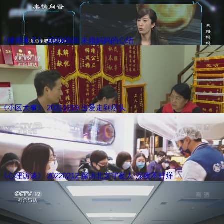
《律师来了》 20200926 未婚妈妈的心结
《小区大事》 20211219 当爱走到尽头
《心理访谈》 20220212 探访北京守夜人·深夜不打烊