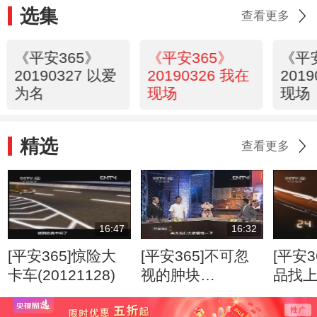
选集
查看更多
《平安365》
《平安365》
《平
20190327 以爱
20190326 我在
201
为名
现场
现场
精选
查看更多
16:47
16:32
[平安365]惊险大
[平安365]不可忽
[平安3
卡车(20121128)
视的肿块
品找
(20120807)
(2012