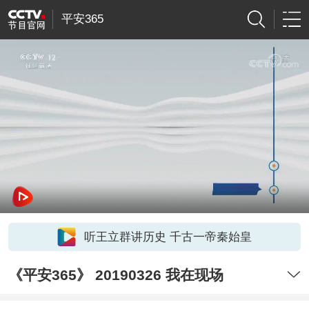
平安365
听王立群讲历史 千古一帝秦始皇
《平安365》 20190326 我在现场