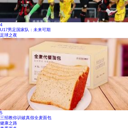
4
U17男足国家队：未来可期
足球之夜
5
三招教你识破真假全麦面包
健康之路