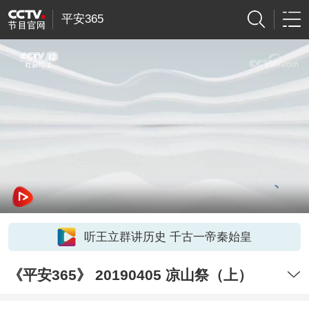
平安365
听王立群讲历史 千古一帝秦始皇
《平安365》 20190405 凉山祭（上）