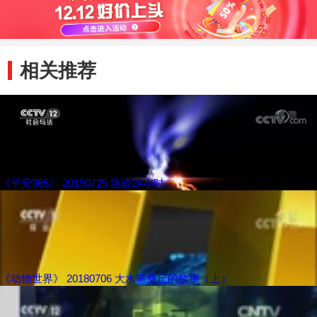
相关推荐
《平安365》 20190725 急诊24小时
《动物世界》 20180706 大水獭桑丘的故事（上）