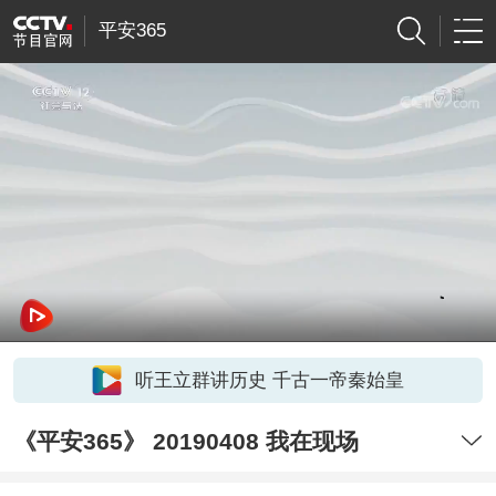
平安365
听王立群讲历史 千古一帝秦始皇
《平安365》 20190408 我在现场