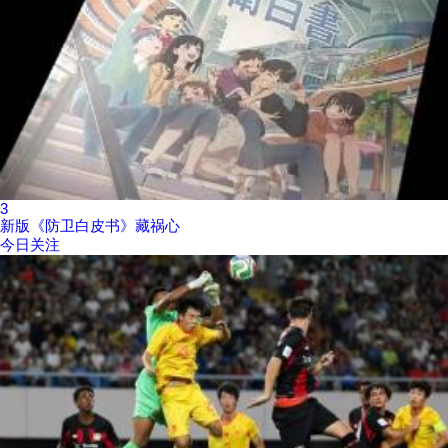
3
新版《防卫白皮书》藏祸心
今日关注