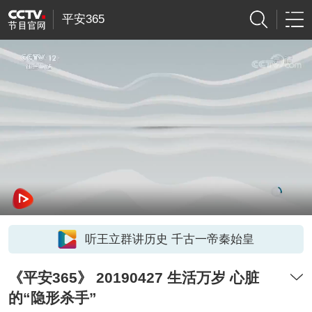
平安365
听王立群讲历史 千古一帝秦始皇
《平安365》 20190427 生活万岁 心脏
的“隐形杀手”