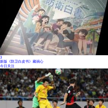
3
新版《防卫白皮书》藏祸心
今日关注