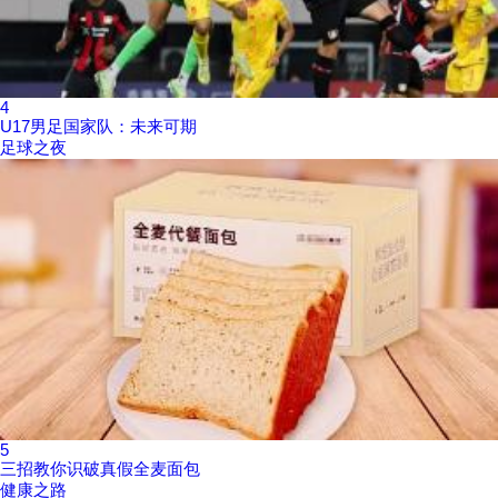
4
U17男足国家队：未来可期
足球之夜
5
三招教你识破真假全麦面包
健康之路