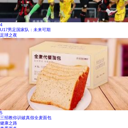
4
U17男足国家队：未来可期
足球之夜
5
三招教你识破真假全麦面包
健康之路