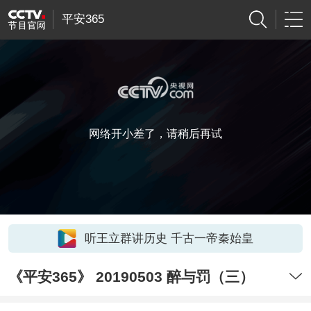
平安365
网络开小差了，请稍后再试
听王立群讲历史 千古一帝秦始皇
《平安365》 20190503 醉与罚（三）