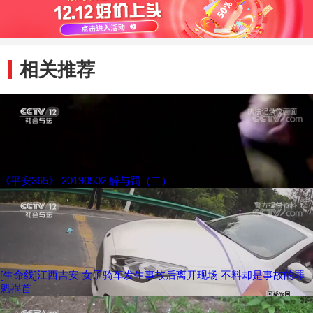
相关推荐
《平安365》 20190502 醉与罚（二）
[生命线]江西吉安 女子骑车发生事故后离开现场 不料却是事故的罪
魁祸首