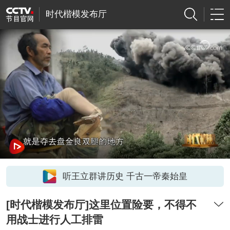
时代楷模发布厅
听王立群讲历史 千古一帝秦始皇
[时代楷模发布厅]这里位置险要，不得不
用战士进行人工排雷