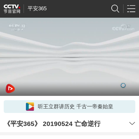
平安365
听王立群讲历史 千古一帝秦始皇
《平安365》 20190524 亡命逆行