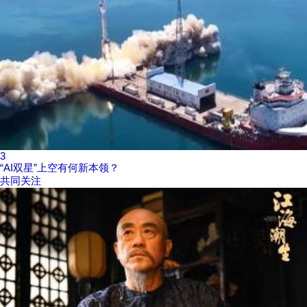
3
“AI双星”上空有何新本领？
共同关注