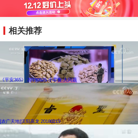
相关推荐
《平安365》 20190525 小零食 大问题
[农广天地]汉阳高龙 20180219