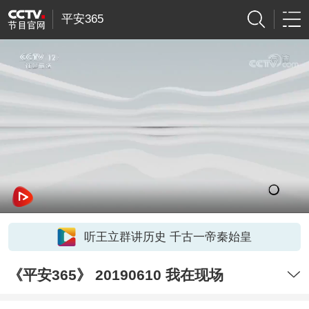
平安365
听王立群讲历史 千古一帝秦始皇
《平安365》 20190610 我在现场