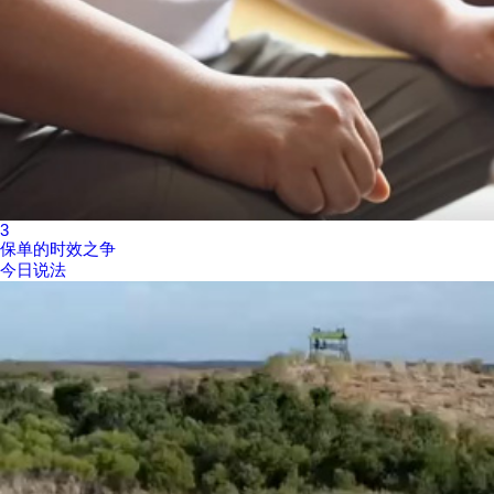
3
保单的时效之争
今日说法