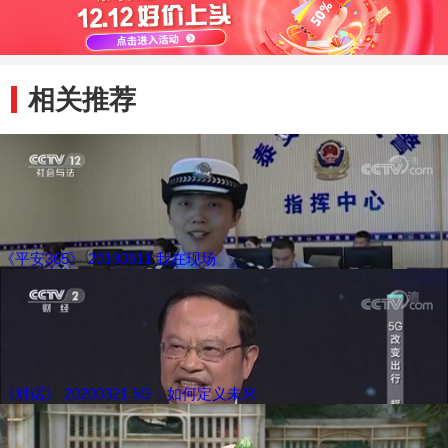
相关推荐
《平安365》 20190611 我在现场
《对话》 20200321 5G：如何定义未来