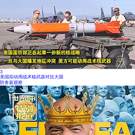
3
美国拟动用战术核武器对抗大国
防务新观察