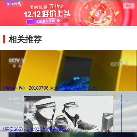
相关推荐
《动物世界》 20180706 大水獭桑丘的故事（上）
《平安365》 20190319 我在现场