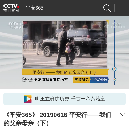
平安365
听王立群讲历史 千古一帝秦始皇
《平安365》 20190616 平安行——我们
的父亲母亲（下）