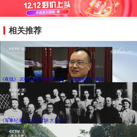
相关推荐
《夜线》 20200106 十年的心结——我欠别人一条命
《军事纪录》 20201218 大后方 7