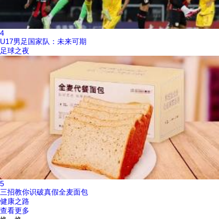
4
U17男足国家队：未来可期
足球之夜
5
三招教你识破真假全麦面包
健康之路
查看更多