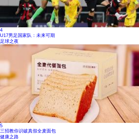
4
U17男足国家队：未来可期
足球之夜
5
三招教你识破真假全麦面包
健康之路