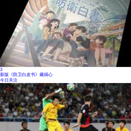
3
新版《防卫白皮书》藏祸心
今日关注