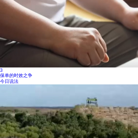
3
保单的时效之争
今日说法