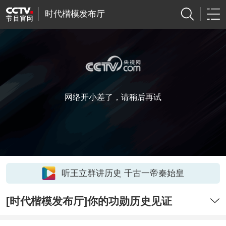
时代楷模发布厅
网络开小差了，请稍后再试
听王立群讲历史 千古一帝秦始皇
[时代楷模发布厅]你的功勋历史见证