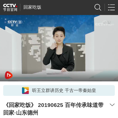
回家吃饭
听王立群讲历史 千古一帝秦始皇
《回家吃饭》 20190625 百年传承味道带
回家·山东德州