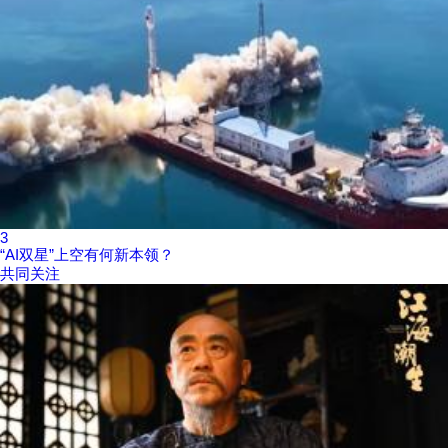
3
“AI双星”上空有何新本领？
共同关注