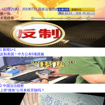
《心理访谈》 20190721 跟命运较劲的女人
换一批
央视榜单
1
新闻1+1
反制美国！中方公布5项措施
2
中国法治观察
上班“摸鱼”公司有权开除吗？