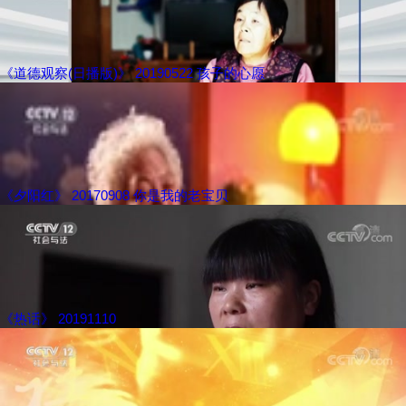
《道德观察(日播版)》 20190522 孩子的心愿
《夕阳红》 20170908 你是我的老宝贝
《热话》 20191110