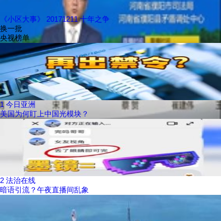
《小区大事》 20171211 十年之争
换一批
央视榜单
1
今日亚洲
美国为何盯上中国光模块？
2
法治在线
暗语引流？午夜直播间乱象