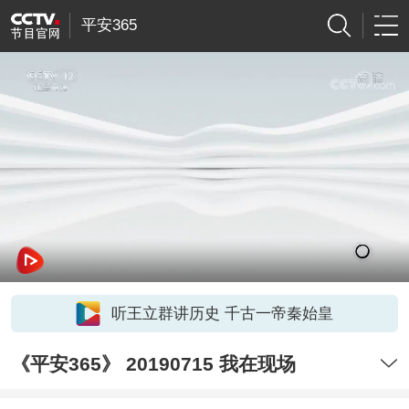
平安365
听王立群讲历史 千古一帝秦始皇
《平安365》 20190715 我在现场