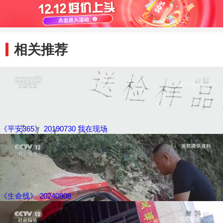
相关推荐
《平安365》 20190730 我在现场
《生命线》 20240908