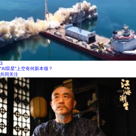
3
“AI双星”上空有何新本领？
共同关注