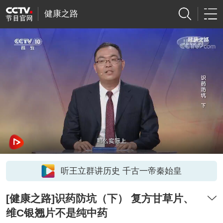
健康之路
听王立群讲历史 千古一帝秦始皇
[健康之路]识药防坑（下） 复方甘草片、
维C银翘片不是纯中药