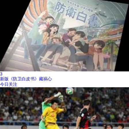
3
新版《防卫白皮书》藏祸心
今日关注