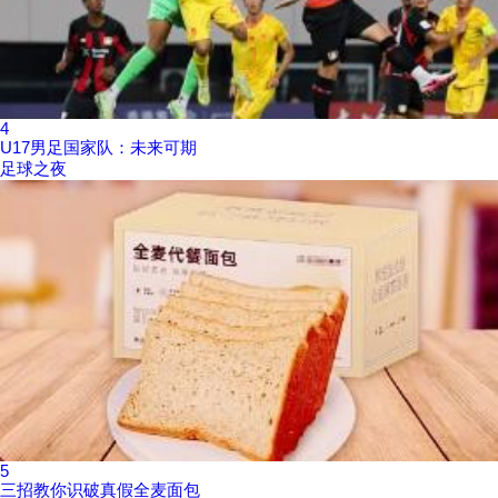
4
U17男足国家队：未来可期
足球之夜
5
三招教你识破真假全麦面包