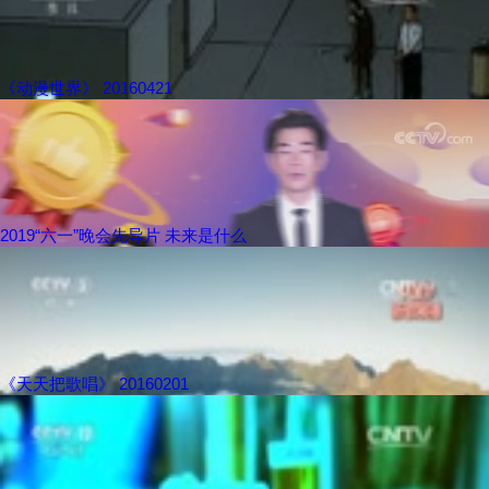
《动漫世界》 20160421
2019“六一”晚会先导片 未来是什么
《天天把歌唱》 20160201