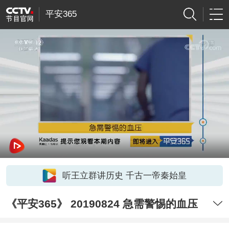
平安365
听王立群讲历史 千古一帝秦始皇
《平安365》 20190824 急需警惕的血压