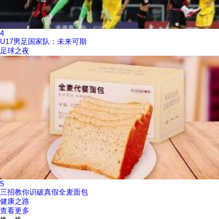
4
U17男足国家队：未来可期
足球之夜
5
三招教你识破真假全麦面包
健康之路
查看更多