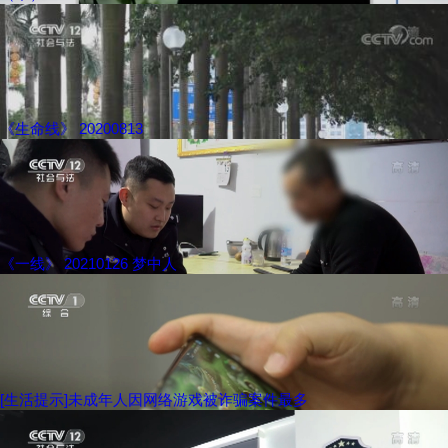
《生命线》 20200813
《一线》 20210126 梦中人
[生活提示]未成年人因网络游戏被诈骗案件最多