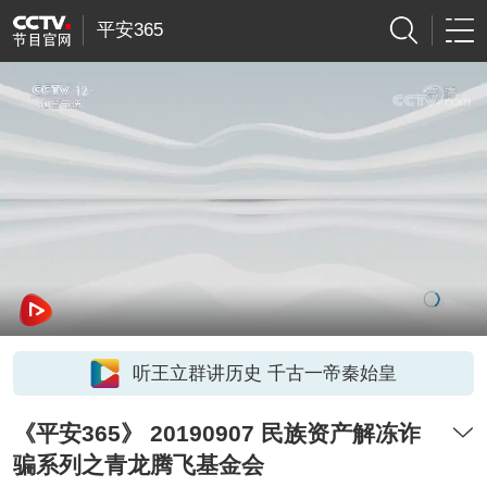
平安365
听王立群讲历史 千古一帝秦始皇
《平安365》 20190907 民族资产解冻诈
骗系列之青龙腾飞基金会