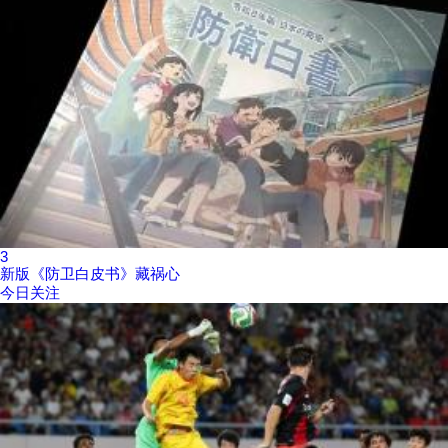
3
新版《防卫白皮书》藏祸心
今日关注