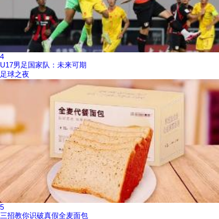
4
U17男足国家队：未来可期
足球之夜
5
三招教你识破真假全麦面包