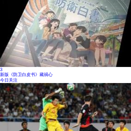
3
新版《防卫白皮书》藏祸心
今日关注