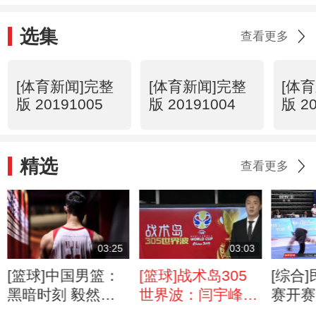
选集
查看更多
[体育新闻]完整
[体育新闻]完整
[体
版 20191005
版 20191004
版 2
精选
查看更多
03:25
03:03
[篮球]中国男篮：
[篮球]战术岛305
[综合
黑暗时刻 毅然前
世界波：闫宇峰解
赛开赛
行
析拍头战术
拔头筹