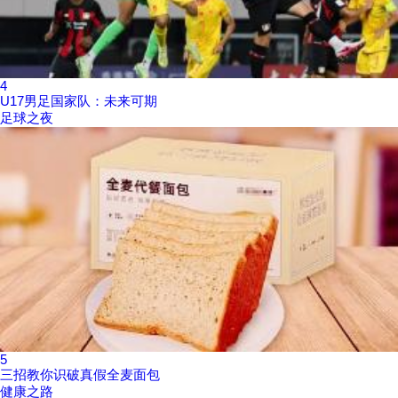
4
U17男足国家队：未来可期
足球之夜
5
三招教你识破真假全麦面包
健康之路