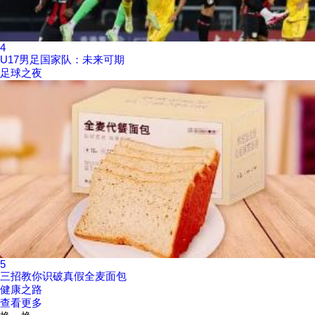
4
U17男足国家队：未来可期
足球之夜
5
三招教你识破真假全麦面包
健康之路
查看更多