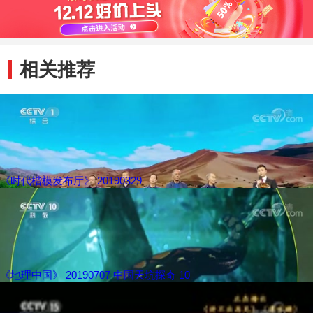
相关推荐
《时代楷模发布厅》 20190329
《地理中国》 20190707 中国天坑探奇 10