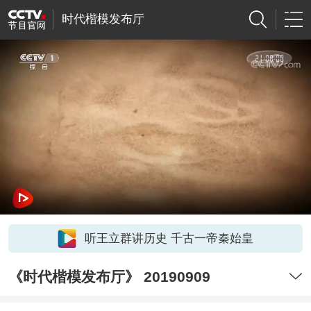
时代楷模发布厅
听王立群讲历史 千古一帝秦始皇
《时代楷模发布厅》 20190909