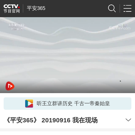
平安365
听王立群讲历史 千古一帝秦始皇
《平安365》 20190916 我在现场