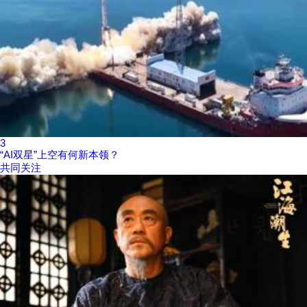
3
“AI双星”上空有何新本领？
共同关注