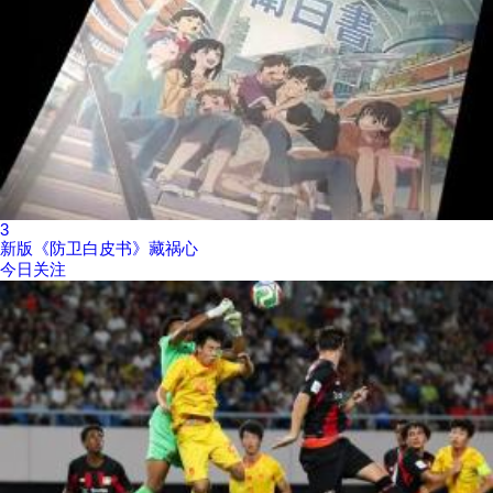
3
新版《防卫白皮书》藏祸心
今日关注