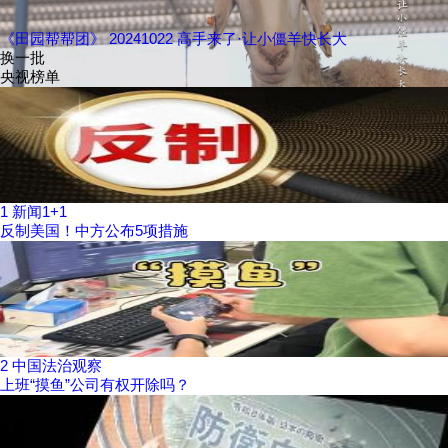
《田园帮帮团》 20241022 高手来了·让小僵羊快长大
换一批
央视榜单
1
新闻1+1
反制美国！中方公布5项措施
2
中国法治观察
上班“摸鱼”公司有权开除吗？