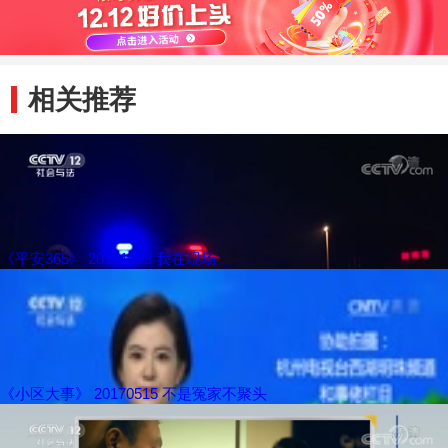
相关推荐
《平安365》 20191008 我在现场
《小区大事》 20170515 不是冤家不聚头