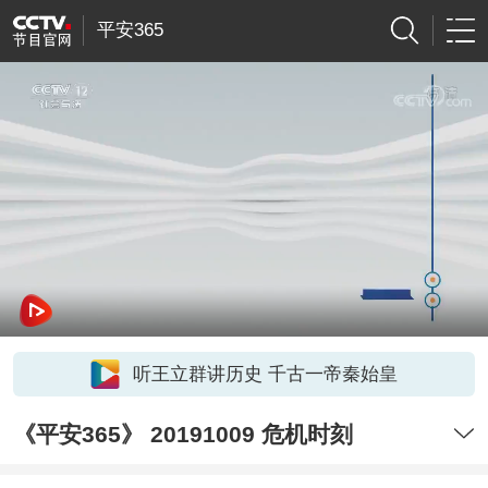
平安365
听王立群讲历史 千古一帝秦始皇
《平安365》 20191009 危机时刻