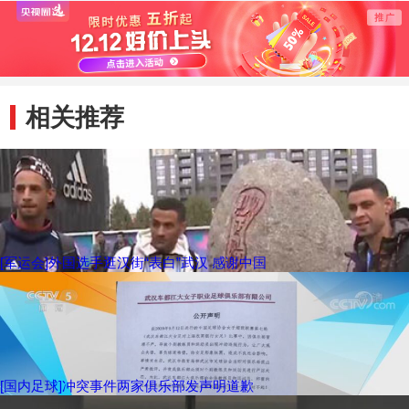
相关推荐
[军运会]外国选手逛汉街“表白”武汉 感谢中国
[国内足球]冲突事件两家俱乐部发声明道歉