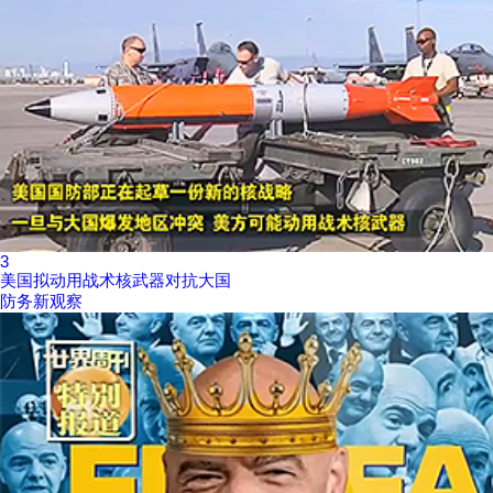
3
美国拟动用战术核武器对抗大国
防务新观察