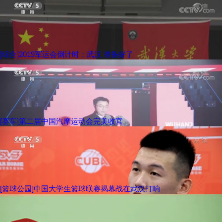
[综合]2019军运会倒计时：武汉 准备好了
[赛车]第二届中国汽摩运动会完美收官
[篮球公园]中国大学生篮球联赛揭幕战在武汉打响