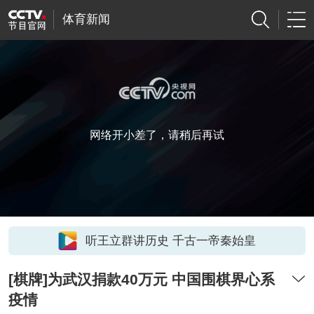
体育新闻
网络开小差了，请稍后再试
听王立群讲历史 千古一帝秦始皇
[棋牌]为武汉捐款40万元 中国围棋界心系
疫情