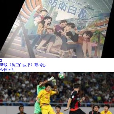
3
新版《防卫白皮书》藏祸心
今日关注