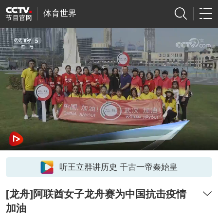
体育世界
听王立群讲历史 千古一帝秦始皇
[龙舟]阿联酋女子龙舟赛为中国抗击疫情
加油