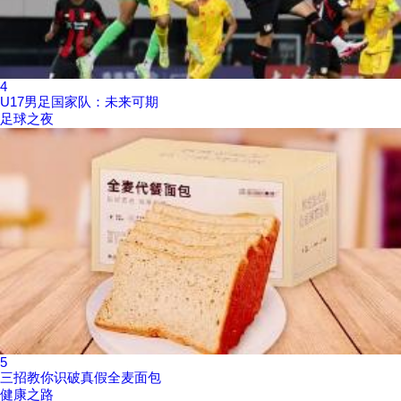
4
U17男足国家队：未来可期
足球之夜
5
三招教你识破真假全麦面包
健康之路