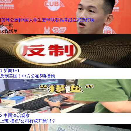
[篮球公园]中国大学生篮球联赛揭幕战在武汉打响
换一批
央视榜单
1
新闻1+1
反制美国！中方公布5项措施
2
中国法治观察
上班“摸鱼”公司有权开除吗？