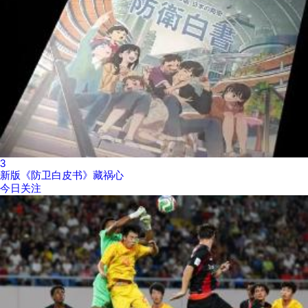
3
新版《防卫白皮书》藏祸心
今日关注