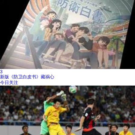
3
新版《防卫白皮书》藏祸心
今日关注