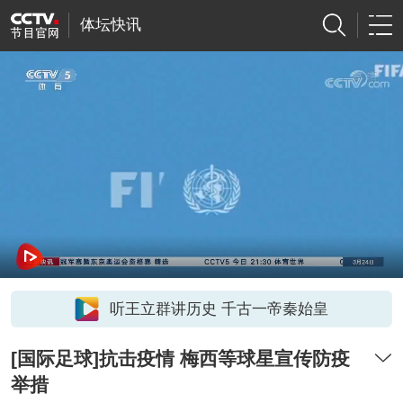
体坛快讯
听王立群讲历史 千古一帝秦始皇
[国际足球]抗击疫情 梅西等球星宣传防疫
举措