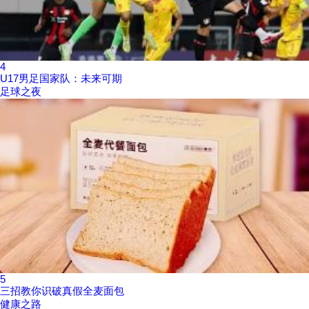
4
U17男足国家队：未来可期
足球之夜
5
三招教你识破真假全麦面包
健康之路