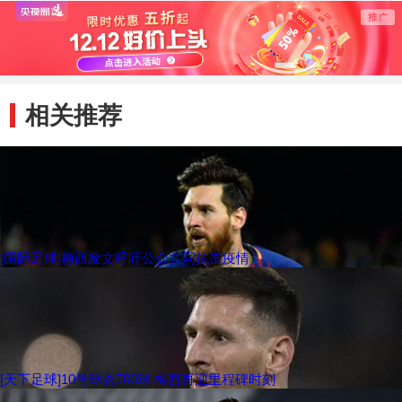
相关推荐
[国际足球]梅西发文呼吁公众共同抗击疫情
[天下足球]10号球衣700球 梅西再迎里程碑时刻