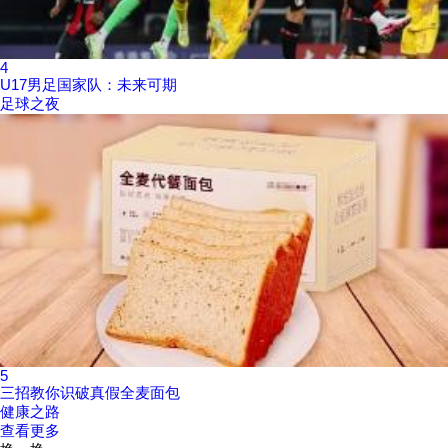
4
U17男足国家队：未来可期
足球之夜
5
三招教你识破真假全麦面包
健康之路
查看更多