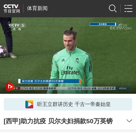
体育新闻
听王立群讲历史 千古一帝秦始皇
[西甲]助力抗疫 贝尔夫妇捐款50万英镑