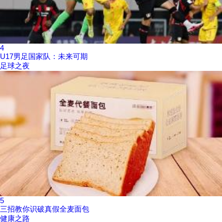
4
U17男足国家队：未来可期
足球之夜
5
三招教你识破真假全麦面包
健康之路