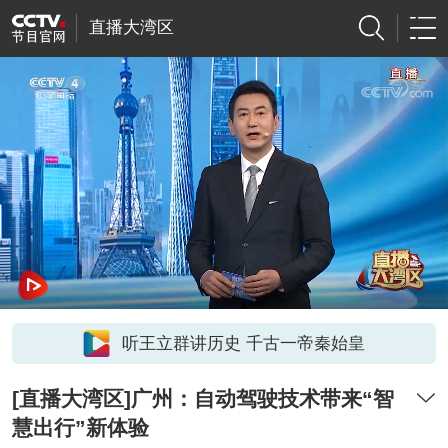
直播大湾区
听王立群讲历史 千古一帝秦始皇
[直播大湾区]广州：自动驾驶技术带来“智
慧出行”新体验