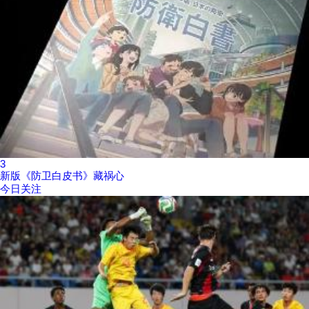
3
新版《防卫白皮书》藏祸心
今日关注