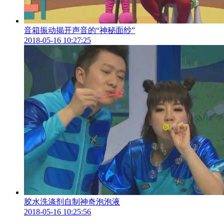
音箱振动揭开声音的“神秘面纱”
2018-05-16 10:27:25
胶水洗涤剂自制神奇泡泡液
2018-05-16 10:25:56