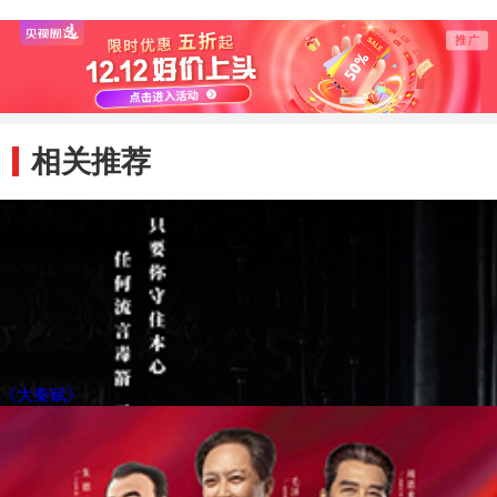
相关推荐
《大秦赋》