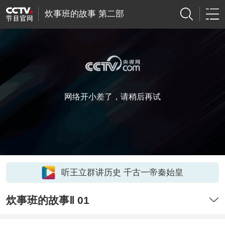
炊事班的故事 第二部
网络开小差了，请稍后再试
听王立群讲历史 千古一帝秦始皇
炊事班的故事Ⅱ 01