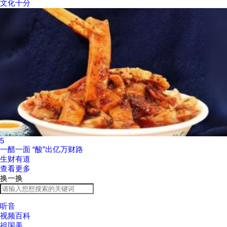
文化十分
5
一醋一面 “酸”出亿万财路
生财有道
查看更多
换一换
听音
视频百科
祖国美