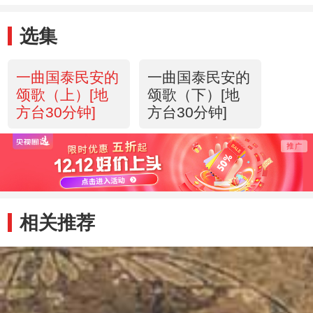
选集
一曲国泰民安的
一曲国泰民安的
颂歌（上）[地
颂歌（下）[地
方台30分钟]
方台30分钟]
相关推荐