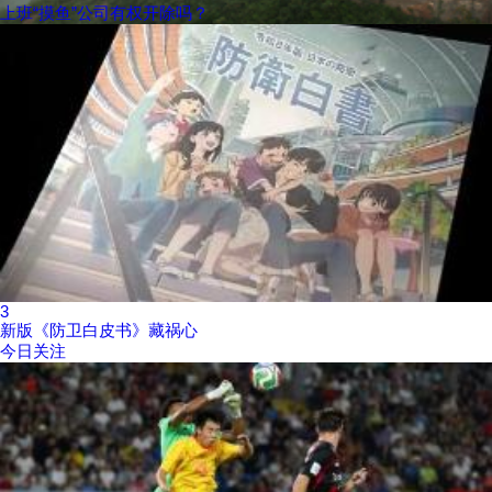
上班“摸鱼”公司有权开除吗？
3
新版《防卫白皮书》藏祸心
今日关注