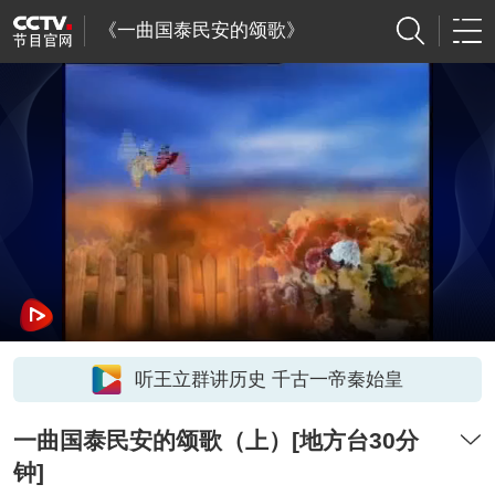
《一曲国泰民安的颂歌》
听王立群讲历史 千古一帝秦始皇
一曲国泰民安的颂歌（上）[地方台30分
钟]