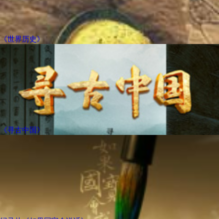
《世界历史》
《寻古中国》