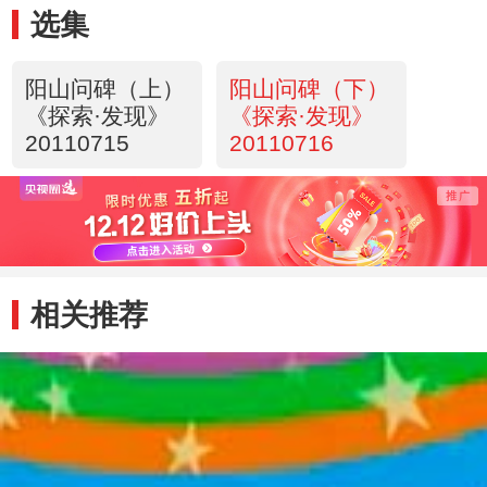
选集
阳山问碑（上）
阳山问碑（下）
《探索·发现》
《探索·发现》
20110715
20110716
相关推荐