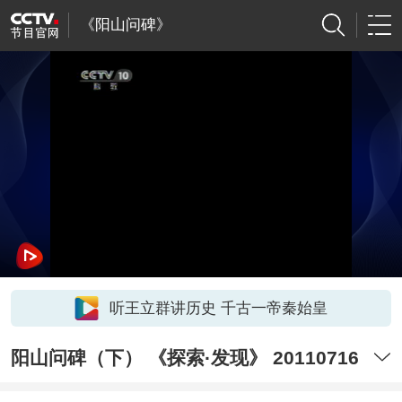
《阳山问碑》
听王立群讲历史 千古一帝秦始皇
阳山问碑（下） 《探索·发现》 20110716