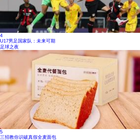
4
U17男足国家队：未来可期
足球之夜
5
三招教你识破真假全麦面包