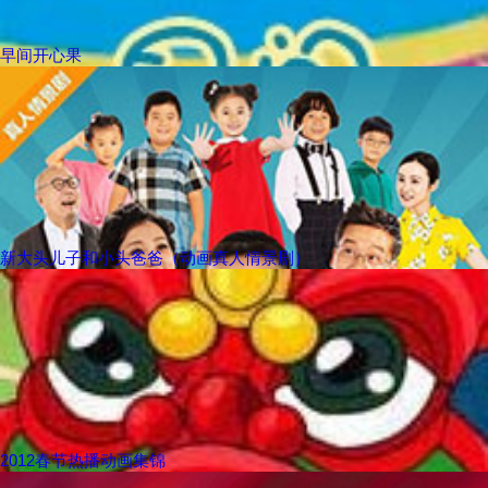
早间开心果
新大头儿子和小头爸爸（动画真人情景剧）
2012春节热播动画集锦