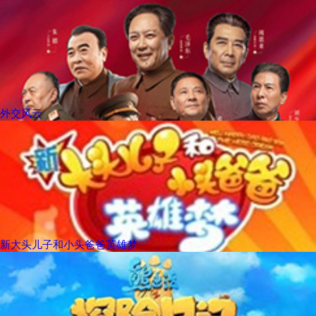
外交风云
新大头儿子和小头爸爸英雄梦