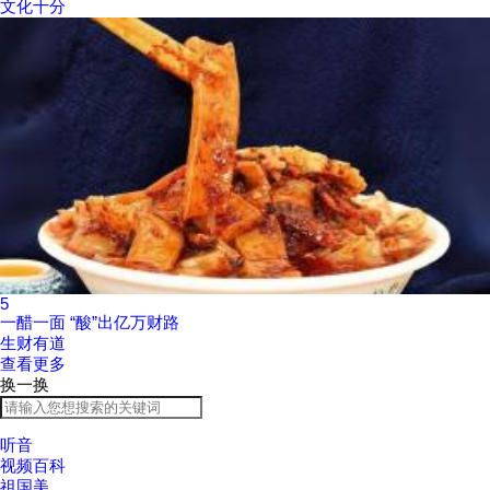
文化十分
5
一醋一面 “酸”出亿万财路
生财有道
查看更多
换一换
听音
视频百科
祖国美