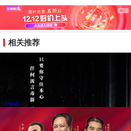
相关推荐
《大秦赋》