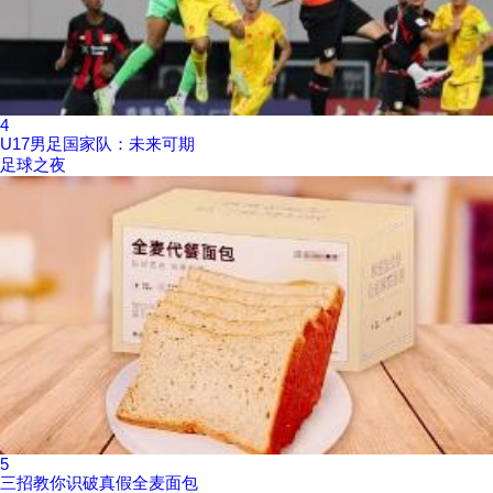
4
U17男足国家队：未来可期
足球之夜
5
三招教你识破真假全麦面包