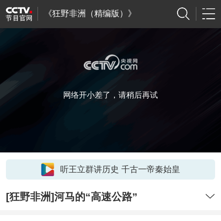
《狂野非洲（精编版）》
网络开小差了，请稍后再试
听王立群讲历史 千古一帝秦始皇
[狂野非洲]河马的“高速公路”