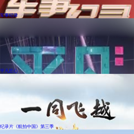
军事纪录
平凡匠心
纪录片《航拍中国》第三季