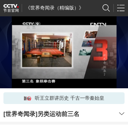
《世界奇闻录（精编版）》
听王立群讲历史 千古一帝秦始皇
[世界奇闻录]另类运动前三名