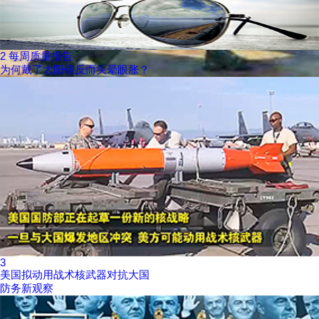
2
每周质量报告
为何戴了太阳镜反而头晕眼胀？
3
美国拟动用战术核武器对抗大国
防务新观察