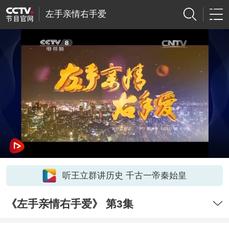
左手亲情右手爱
听王立群讲历史 千古一帝秦始皇
《左手亲情右手爱》 第3集