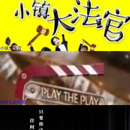
小镇大法官
首映礼剧好看