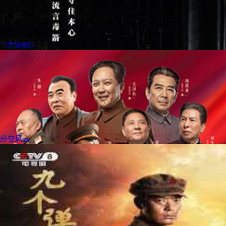
《大秦赋》
外交风云