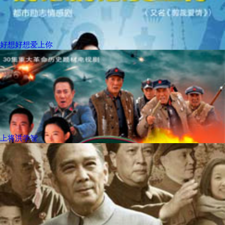
好想好想爱上你
上将洪学智