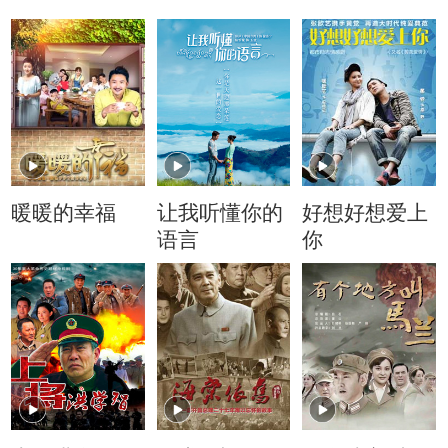
暖暖的幸福
让我听懂你的
好想好想爱上
语言
你