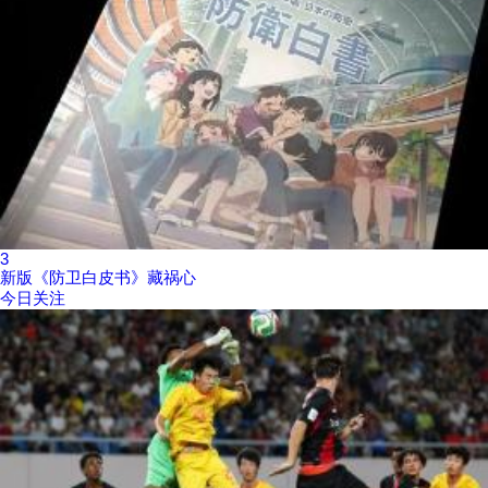
3
新版《防卫白皮书》藏祸心
今日关注