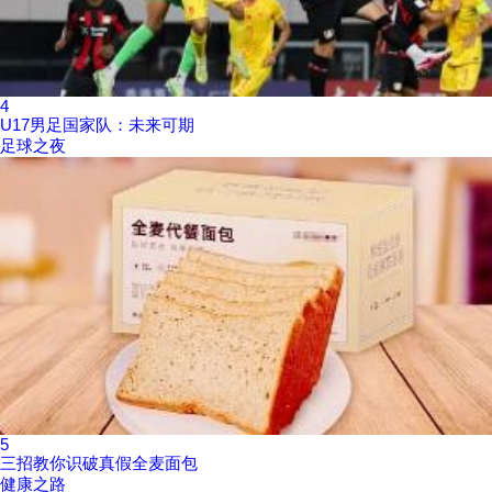
4
U17男足国家队：未来可期
足球之夜
5
三招教你识破真假全麦面包
健康之路