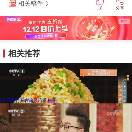
相关稿件
18
分享
相关推荐
[生活圈]打开古籍寻药膳 松子