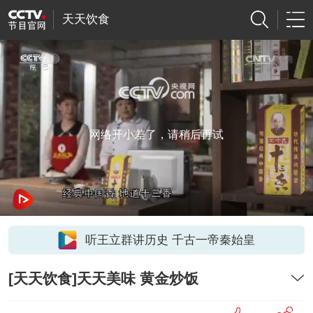
天天饮食
网络开小差了，请稍后再试
听王立群讲历史 千古一帝秦始皇
[天天饮食]天天美味 黄金炒饭