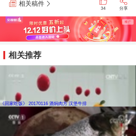
相关稿件
34
分享
相关推荐
《回家吃饭》 20170116 酒焖肉方 汉堡牛排