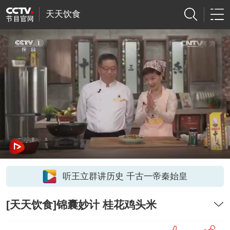
天天饮食
听王立群讲历史 千古一帝秦始皇
[天天饮食]锦囊妙计 桂花鸡头米