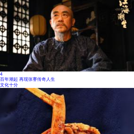
4
百年潮起 再现张謇传奇人生
文化十分