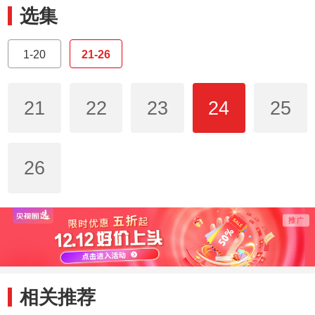
选集
1-20
21-26
21
22
23
24
25
26
相关推荐