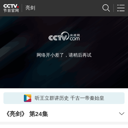
亮剑
网络开小差了，请稍后再试
听王立群讲历史 千古一帝秦始皇
《亮剑》 第24集