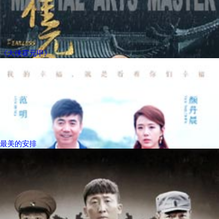
《大侠霍元甲》
最美的安排