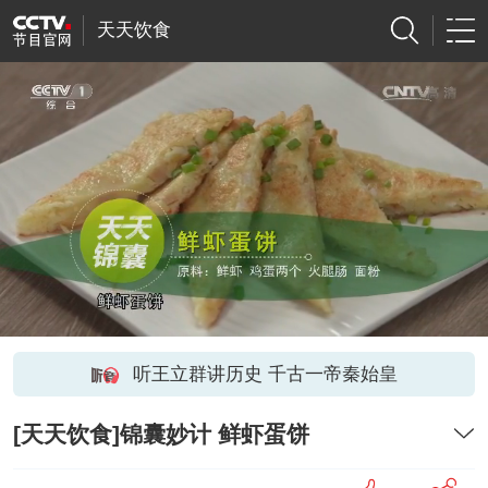
天天饮食
听王立群讲历史 千古一帝秦始皇
[天天饮食]锦囊妙计 鲜虾蛋饼