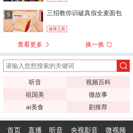
三招教你识破真假全麦面包
5
健康之路
查看更多
换一换
听音
视频百科
祖国美
微故事
ai美食
剧推荐
首页
直播
听音
央视影音
微视频