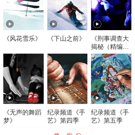
《风花雪乐》
《下山之前》
《刑事调查大
揭秘（精编
版）》
《无声的舞蹈
纪录频道《手
纪录频道《手
梦》
艺》第四季
艺》第五季