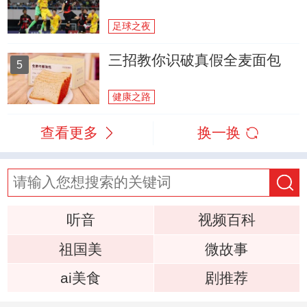
足球之夜
三招教你识破真假全麦面包
5
健康之路
查看更多
换一换
听音
视频百科
祖国美
微故事
ai美食
剧推荐