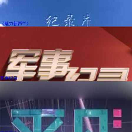
《魅力新西兰》
军事纪录