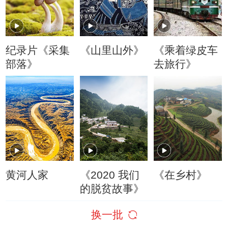
纪录片《采集
《山里山外》
《乘着绿皮车
部落》
去旅行》
黄河人家
《2020 我们
《在乡村》
的脱贫故事》
换一批