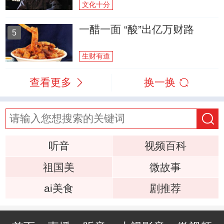
文化十分
一醋一面 “酸”出亿万财路
5
生财有道
查看更多
换一换
听音
视频百科
祖国美
微故事
ai美食
剧推荐