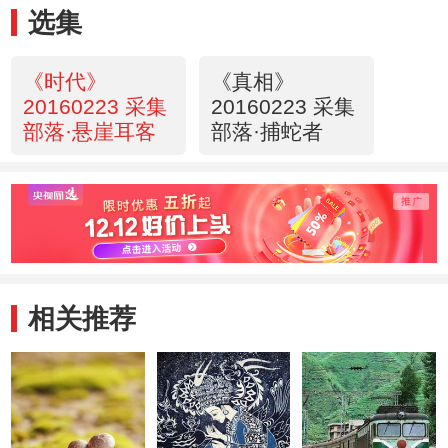
选集
《时代》
《真相》
20160223 采集
20160223 采集
部落·悬崖耳客
部落·捕蛇者
相关推荐