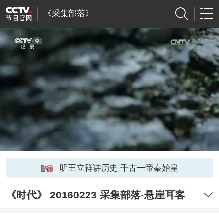
《采集部落》
听王立群讲历史 千古一帝秦始皇
《时代》 20160223 采集部落·悬崖耳客