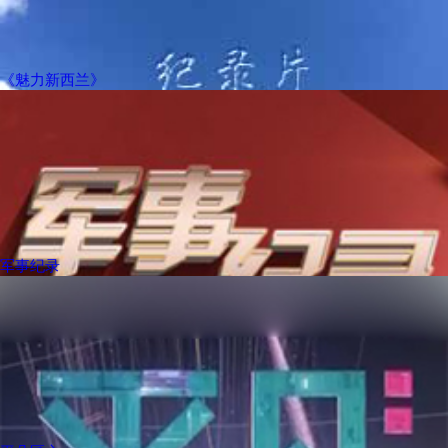
《魅力新西兰》
军事纪录