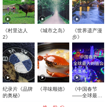
《村里达人
《城市之岛》
《世界遗产漫
2》
步》
纪录片《品牌
《寻味顺德》
《中国春节
的奥秘》
——全球最大
的盛会》