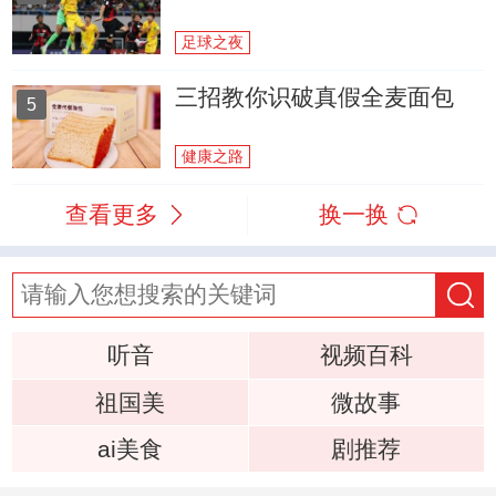
足球之夜
三招教你识破真假全麦面包
5
健康之路
查看更多
换一换
听音
视频百科
祖国美
微故事
ai美食
剧推荐