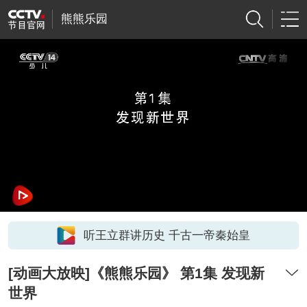
熊熊乐园
听王立群讲历史 千古一帝秦始皇
[动画大放映]《熊熊乐园》 第1集 发现新
世界